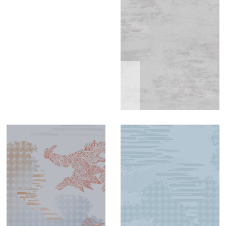
1
1
2
2
0
0
0
0
x
x
2
2
鳌
鳌
7
7
S
S
·
·
0
0
i
匠
i
匠
0
0
云
碧
z
心
z
心
m
m
e
系
e
系
腾
霄
m
m
：
列
：
列
1
1
2
2
0
0
0
0
x
x
2
2