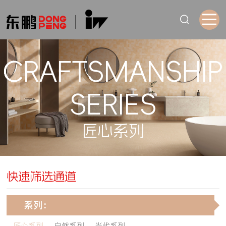
CRAFTSMANSHIP
SERIES
匠心系列
快速筛选通道
系列：
匠心系列
自然系列
当代系列