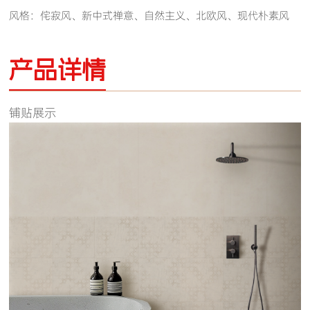
风格：侘寂风、新中式禅意、自然主义、北欧风、现代朴素风
产品详情
铺贴展示